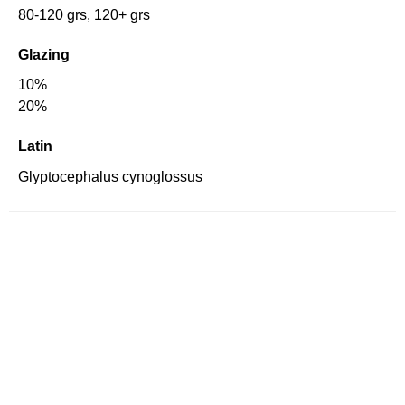
80-120 grs, 120+ grs
Glazing
10%
20%
Latin
Glyptocephalus cynoglossus