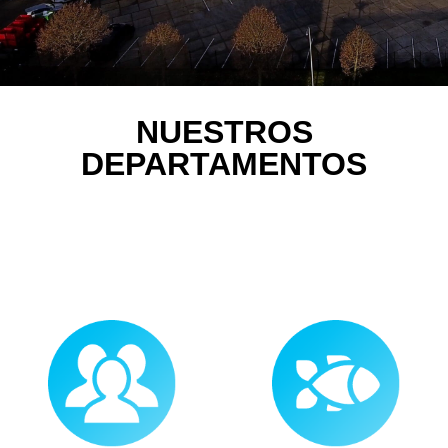
NUESTROS
DEPARTAMENTOS