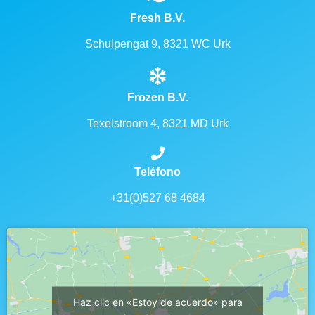
Fresh B.V.
Schulpengat 9, 8321 WC Urk
Frozen B.V.
Texelstroom 4, 8321 MD Urk
Teléfono
+31(0)527 68 4684
Haz clic en «Estoy de acuerdo» para