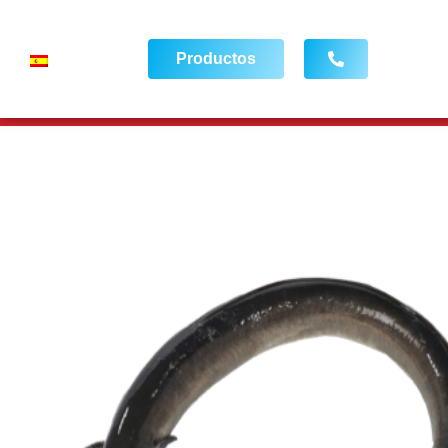
Productos
FRESH