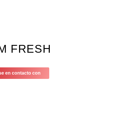
M FRESH
e en contacto con