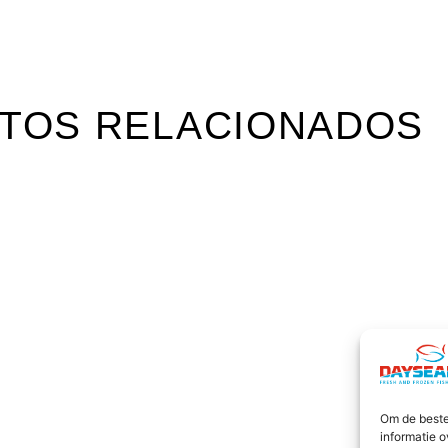
TOS RELACIONADOS
Om de beste
informatie o