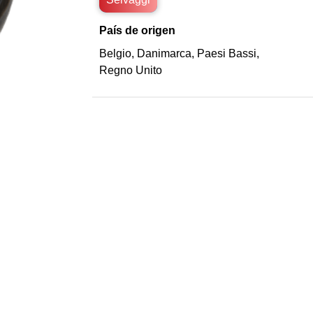
País de origen
Belgio
,
Danimarca
,
Paesi Bassi
,
Regno Unito