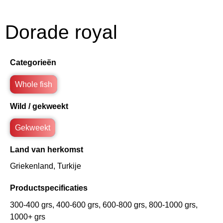
Dorade royal
Categorieën
Whole fish
Wild / gekweekt
Gekweekt
Land van herkomst
Griekenland
,
Turkije
Productspecificaties
300-400 grs, 400-600 grs, 600-800 grs, 800-1000 grs,
1000+ grs