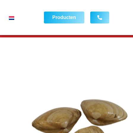
Producten
FRESH