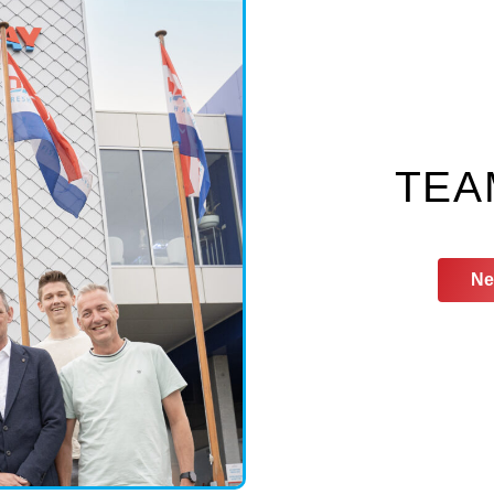
TEA
Ne