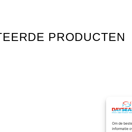
TEERDE PRODUCTEN
Om de beste
informatie o