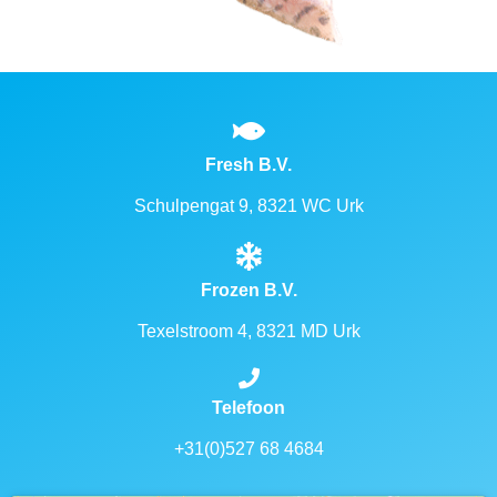
Fresh B.V.
Schulpengat 9, 8321 WC Urk
Frozen B.V.
Texelstroom 4, 8321 MD Urk
Telefoon
+31(0)527 68 4684