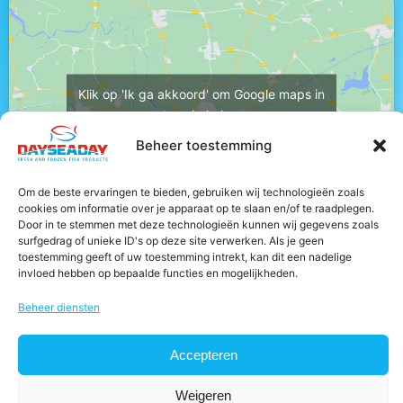
Klik op 'Ik ga akkoord' om Google maps in
te schakelen
Cookiebeleid
Beheer toestemming
Ik ga akkoord
Om de beste ervaringen te bieden, gebruiken wij technologieën zoals
cookies om informatie over je apparaat op te slaan en/of te raadplegen.
Door in te stemmen met deze technologieën kunnen wij gegevens zoals
surfgedrag of unieke ID's op deze site verwerken. Als je geen
toestemming geeft of uw toestemming intrekt, kan dit een nadelige
invloed hebben op bepaalde functies en mogelijkheden.
Beheer diensten
© 2025 - Dayseaday
Cookie beleid
Accepteren
Algemene voorwaarden
Weigeren